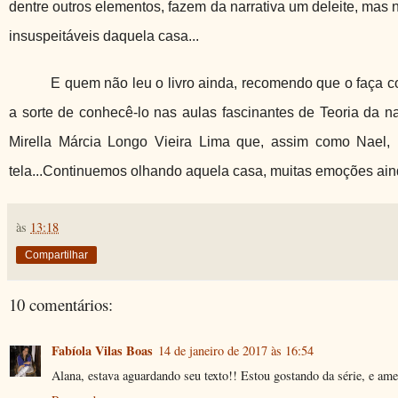
dentre outros elementos, fazem da narrativa um deleite, mas n
insuspeitáveis daquela casa...
E quem não leu o livro ainda, recomendo que o faça co
a sorte de conhecê-lo nas aulas fascinantes de Teoria da 
Mirella Márcia Longo Vieira Lima que, assim como Nael,
tela...Continuemos olhando aquela casa, muitas emoções ai
às
13:18
Compartilhar
10 comentários:
Fabíola Vilas Boas
14 de janeiro de 2017 às 16:54
Alana, estava aguardando seu texto!! Estou gostando da série, e amei