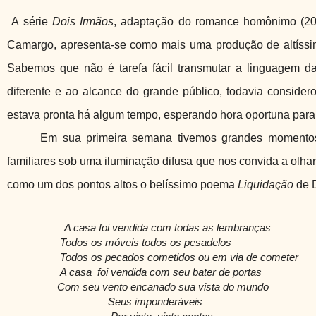
A série
Dois Irmãos
, adaptação do romance homônimo (20
Camargo, apresenta-se como mais uma produção de altíssima 
Sabemos que não é tarefa fácil transmutar a linguagem da 
diferente e ao alcance do grande público, todavia conside
estava pronta há algum tempo, esperando hora oportuna para 
Em sua primeira semana tivemos grandes momentos 
familiares sob uma iluminação difusa que nos convida a olhar
como um dos pontos altos o belíssimo poema
Liquidação
de 
A casa foi vendida com todas as lembranças
Todos os móveis todos os pesadelos
Todos os pecados cometidos ou em via de cometer
A casa foi vendida com seu bater de portas
Com seu vento encanado sua vista do mundo
Seus imponderáveis