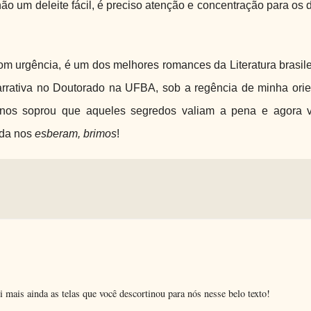
ão um deleite fácil, é preciso atenção e concentração para os 
m urgência, é um dos melhores romances da Literatura brasilei
narrativa no Doutorado na UFBA, sob a regência de minha ori
 nos soprou que aqueles segredos valiam a pena e agora 
nda nos
esberam, brimos
!
 mais ainda as telas que você descortinou para nós nesse belo texto!