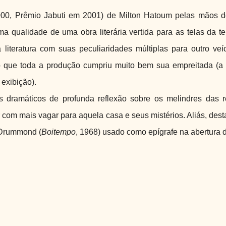
00, Prêmio Jabuti em 2001) de Milton Hatoum pelas mãos d
qualidade de uma obra literária vertida para as telas da te
literatura com suas peculiaridades múltiplas para outro veí
ro que toda a produção cumpriu muito bem sua empreitada (a 
exibição).
dramáticos de profunda reflexão sobre os melindres das r
 com mais vagar para aquela casa e seus mistérios. Aliás, des
Drummond (
Boitempo
, 1968) usado como epígrafe na abertura d