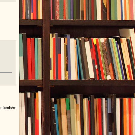
am também