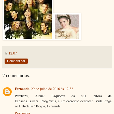
às
12:07
Compartilhar
7 comentários:
Fernanda
29 de julho de 2016 às 12:32
Parabéns, Alana! Esqueceu da sua leitora da
Espanha...rsrsrs...blog vicia, é um exercício delicioso. Vida longa
ao Entretelas! Beijos, Fernanda.
Responder