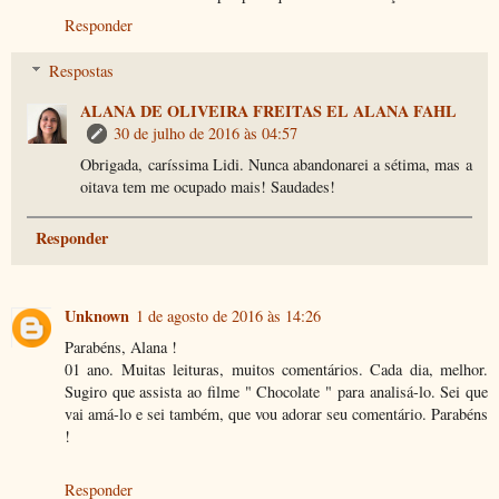
Responder
Respostas
ALANA DE OLIVEIRA FREITAS EL ALANA FAHL
30 de julho de 2016 às 04:57
Obrigada, caríssima Lidi. Nunca abandonarei a sétima, mas a
oitava tem me ocupado mais! Saudades!
Responder
Unknown
1 de agosto de 2016 às 14:26
Parabéns, Alana !
01 ano. Muitas leituras, muitos comentários. Cada dia, melhor.
Sugiro que assista ao filme " Chocolate " para analisá-lo. Sei que
vai amá-lo e sei também, que vou adorar seu comentário. Parabéns
!
Responder