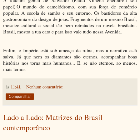
A loucura genial de Salvador (Paulo Vilhena encontrou seu
papel).O mundo do camelódromo, com sua força de comércio
popular. A escola de samba e seu entorno. Os bastidores da alta
gastronomia e do design de joias. Fragmentos de um mesmo Brasil,
mosaico cultural e social tão bem retratados na novela brasileira.
Brasil, mostra a tua cara e para isso vale tudo nessa Avenida.
Enfim, o Império está sob ameaça de ruína, mas a narrativa está
salva. Já que nem os diamantes são eternos, acompanhar boas
histórias nos torna mais humanos... E, se não eternos, ao menos,
mais ternos.
às
11:41
Nenhum comentário:
Compartilhar
Lado a Lado: Matrizes do Brasil
contemporâneo