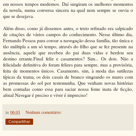
em nossos tempos modernos. Daí surgiram os melhores momentos
da novela, numa conversa sincera na qual nem sempre se ouvia o
que se desejava.
Além disso, como já dissemos antes, o texto refinado era salpicado
de citações de vários campos do conhecimento. Nesse último dia,
Fernando Pessoa para coroar a navegação dessa família, tão única e
tão múltipla a um só tempo, através do filho que se fez presente na
ausência, aquele que recebeu do pai duas vidas e herdou seu
destino errante.
Final feliz e casamentos? Sim... Os dois. Não a
felicidade definitiva do foram felizes para sempre, mas a provisória,
feita de momentos únicos. Casamento, sim, à moda das sutilezas
típicas da trama, os dois casais de branco singrando os mares com
as promessas do sol por testemunha. Que venham novas histórias
bem contadas como essa para saciar nossa fome inata de ficção,
afinal Navegar é preciso e viver é impreciso!
às
06:03
Nenhum comentário:
Compartilhar