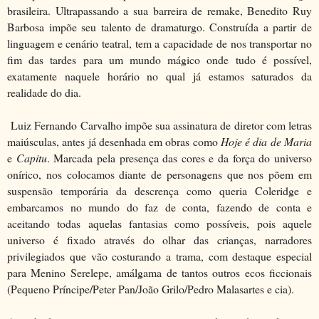
brasileira. Ultrapassando a sua barreira de remake, Benedito Ruy
Barbosa impõe seu talento de dramaturgo. Construída a partir de
linguagem e cenário teatral, tem a capacidade de nos transportar no
fim das tardes para um mundo mágico onde tudo é possível,
exatamente naquele horário no qual já estamos saturados da
realidade do dia.
Luiz Fernando Carvalho impõe sua assinatura de diretor com letras
maiúsculas, antes já desenhada em obras como
Hoje é dia de Maria
e
Capitu
. Marcada pela presença das cores e da força do universo
onírico, nos colocamos diante de personagens que nos põem em
suspensão temporária da descrença como queria Coleridge e
embarcamos no mundo do faz de conta, fazendo de conta e
aceitando todas aquelas fantasias como possíveis, pois aquele
universo é fixado através do olhar das crianças, narradores
privilegiados que vão costurando a trama, com destaque especial
para Menino Serelepe, amálgama de tantos outros ecos ficcionais
(Pequeno Príncipe/Peter Pan/João Grilo/Pedro Malasartes e cia).