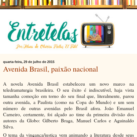
quarta-feira, 29 de julho de 2015
Avenida Brasil, paixão nacional
A novela Avenida Brasil estabeleceu um novo marco na
teledramaturgia brasileira. O seu êxito é indiscutível, haja vista
tamanha comoção em torno do seu final que, literalmente, parou
outra avenida, a Paulista (como na Copa do Mundo) e um sem
número de outras avenidas pelo Brasil afora. João Emanuel
Carneiro, certamente, foi alçado ao time da primeira divisão dos
autores da Globo: Gilberto Braga, Manuel Carlos e Aguinaldo
Silva.
O tema da vingança/justiça vem animando a literatura desde seus