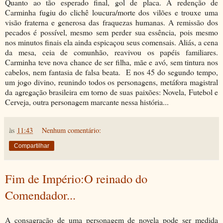
Quanto ao tão esperado final, gol de placa. A redenção de
Carminha fugiu do clichê loucura/morte dos vilões e trouxe uma
visão fraterna e generosa das fraquezas humanas. A remissão dos
pecados é possível, mesmo sem perder sua essência, pois mesmo
nos minutos finais ela ainda espicaçou seus comensais. Aliás, a cena
da mesa, ceia de comunhão, reavivou os papéis familiares.
Carminha teve nova chance de ser filha, mãe e avó, sem tintura nos
cabelos, nem fantasia de falsa beata. E nos 45 do segundo tempo,
um jogo divino, reunindo todos os personagens, metáfora magistral
da agregação brasileira em torno de suas paixões: Novela, Futebol e
Cerveja, outra personagem marcante nessa história...
às
11:43
Nenhum comentário:
Compartilhar
Fim de Império:O reinado do
Comendador...
A consagração de uma personagem de novela pode ser medida