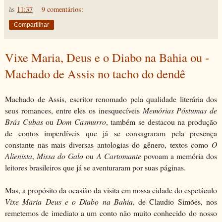
às
11:37
9 comentários:
Compartilhar
Vixe Maria, Deus e o Diabo na Bahia ou -
Machado de Assis no tacho do dendê
Machado de Assis, escritor renomado pela qualidade literária dos
seus romances, entre eles os inesquecíveis
Memórias Póstumas de
Brás Cubas
ou
Dom Casmurro
, também se destacou na produção
de contos imperdíveis que já se consagraram pela presença
constante nas mais diversas antologias do gênero, textos como
O
Alienista
,
Missa do Galo
ou
A
Cartomante
povoam a memória dos
leitores brasileiros que já se aventuraram por suas páginas.
Mas, a propósito da ocasião da visita em nossa cidade do espetáculo
Vixe Maria
Deus e o Diabo na Bahia
, de Claudio Simões, nos
remetemos de imediato a um conto não muito conhecido do nosso