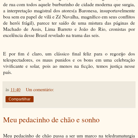
de rua com todos aquele burburinho de cidade moderna que surgia,
a interpretação magistral dos atores(a Baronesa, insuportavelmente
boa sem eu papel de vilã e Zé Navalha, magnífico em seus conflitos
de herói frágil), parece ter saído de uma mistura das páginas de
Machado de Assis, Lima Barreto e João do Rio, cronistas por
excelência desse Brasil revelado na trama das seis.
E por fim é claro, um clássico final feliz para o regozijo dos
telespectadores, os maus punidos e os bons em uma celebração
vivificante e solar, pois ao menos na ficção, temos justiça nesse
país.
às
11:40
Um comentário:
Compartilhar
Meu pedacinho de chão e sonho
Meu pedacinho de chão passa a ser um marco na teledramaturgia