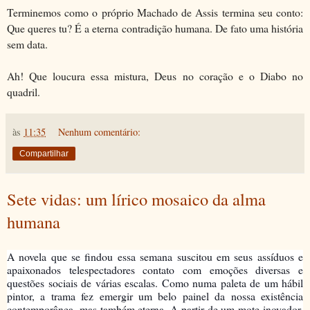
Terminemos como o próprio Machado de Assis termina seu conto:
Que queres tu? É a eterna contradição humana. De fato uma história
sem data.
Ah! Que loucura essa mistura, Deus no coração e o Diabo no
quadril.
às
11:35
Nenhum comentário:
Compartilhar
Sete vidas: um lírico mosaico da alma
humana
A novela que se findou essa semana suscitou em seus assíduos e
apaixonados telespectadores contato com emoções diversas e
questões sociais de várias escalas. Como numa paleta de um hábil
pintor, a trama fez emergir um belo painel da nossa existência
contemporânea, mas também eterna. A partir de um mote inovador,