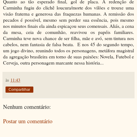
Quanto ao tão esperado final, gol de placa. A redenção de
Carminha fugiu do clichê loucura/morte dos vilões e trouxe uma
visão fraterna e generosa das fraquezas humanas. A remissão dos
pecados é possível, mesmo sem perder sua essência, pois mesmo
nos minutos finais ela ainda espicaçou seus comensais. Aliás, a cena
da mesa, ceia de comunhão, reavivou os papéis familiares.
Carminha teve nova chance de ser filha, mãe e avó, sem tintura nos
cabelos, nem fantasia de falsa beata. E nos 45 do segundo tempo,
um jogo divino, reunindo todos os personagens, metáfora magistral
da agregação brasileira em torno de suas paixões: Novela, Futebol e
Cerveja, outra personagem marcante nessa história...
às
11:43
Compartilhar
Nenhum comentário:
Postar um comentário