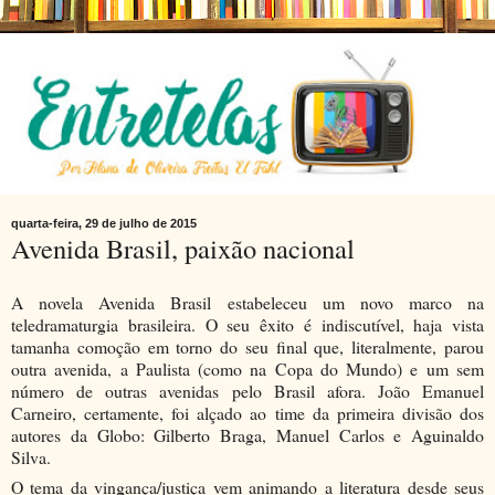
quarta-feira, 29 de julho de 2015
Avenida Brasil, paixão nacional
A novela Avenida Brasil estabeleceu um novo marco na
teledramaturgia brasileira. O seu êxito é indiscutível, haja vista
tamanha comoção em torno do seu final que, literalmente, parou
outra avenida, a Paulista (como na Copa do Mundo) e um sem
número de outras avenidas pelo Brasil afora. João Emanuel
Carneiro, certamente, foi alçado ao time da primeira divisão dos
autores da Globo: Gilberto Braga, Manuel Carlos e Aguinaldo
Silva.
O tema da vingança/justiça vem animando a literatura desde seus